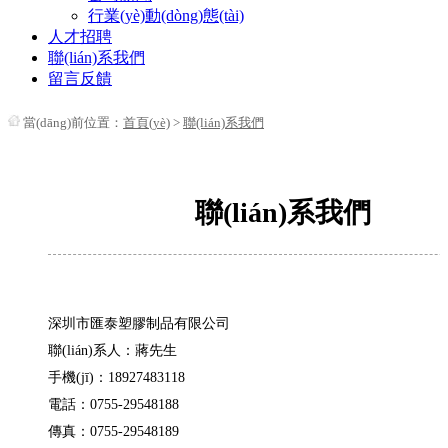
行業(yè)動(dòng)態(tài)
人才招聘
聯(lián)系我們
留言反饋
當(dāng)前位置：
首頁(yè)
>
聯(lián)系我們
聯(lián)系我們
深圳市匯泰塑膠制品有限公司
聯(lián)系人：蔣先生
手機(jī)：18927483118
電話：0755-29548188
傳真：0755-29548189